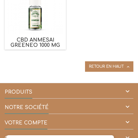
CBD ANMESAI
GREENEO 1000 MG

RETOUR EN HAUT

PRODUITS

NOTRE SOCIÉTÉ

VOTRE COMPTE
