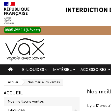
0805 692 111 (N°vert)
E-LIQUIDES
MATÉRIEL
ACCESSOIRES
Accueil
Nos meilleurs ventes
Nos meil
ACCUEIL
Nos meilleurs ventes
Il y a 17 produi
E-liquides