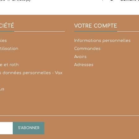
CIÉTÉ
VOTRE COMPTE
les
Informations personnelles
tilisation
Commandes
Avoirs
ce et roth
Adresses
s données personnelles - Vax
us