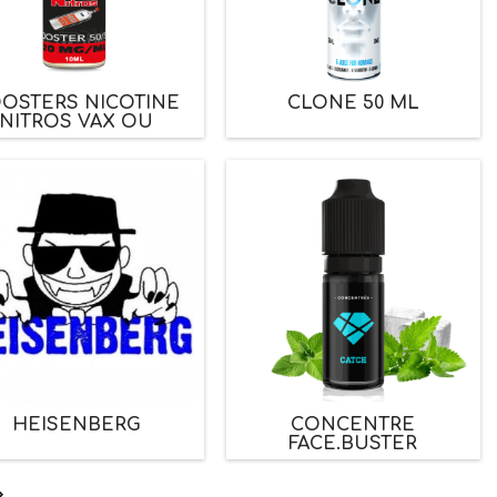
OSTERS NICOTINE
CLONE 50 ML
NITROS VAX OU
SIMILAIRE 0,90 €
HEISENBERG
CONCENTRE
FACE.BUSTER
