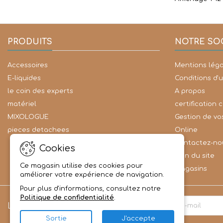
PRODUITS
NOTRE SO
Accessoires
Mentions léga
E-liquides
Conditions d'u
le coin des experts
A propos
matériel
certification 
MIXOLOGUE
Gestion de vo
pieces detachees
Online
Contactez-no
Cookies
Plan du site
Ce magasin utilise des cookies pour
Magasins
améliorer votre expérience de navigation.
Pour plus d'informations, consultez notre
Politique de confidentialité
.
LETTRE D'INFORMATIONS
Sortie
J'accepte