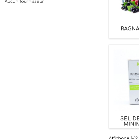
Aucun fournisseur
RAGNA
SEL D
MINI
Affichage 1-12 