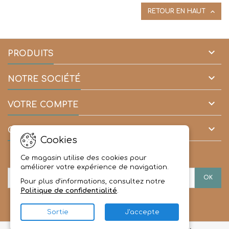

RETOUR EN HAUT

PRODUITS

NOTRE SOCIÉTÉ

VOTRE COMPTE

CONTACT
Cookies
LETTRE D'INFORMATIONS
Ce magasin utilise des cookies pour
améliorer votre expérience de navigation.
Pour plus d'informations, consultez notre
Politique de confidentialité
.
Sortie
J'accepte