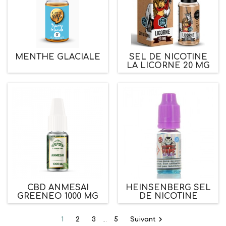
MENTHE GLACIALE
SEL DE NICOTINE
LA LICORNE 20 MG
CBD ANMESAI
HEINSENBERG SEL
GREENEO 1000 MG
DE NICOTINE

1
2
3
…
5
Suivant