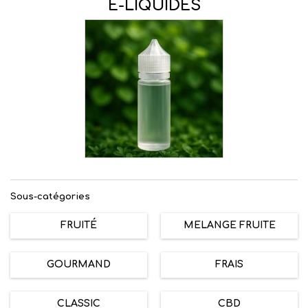
E-LIQUIDES
Sous-catégories
FRUITÉ
MELANGE FRUITE
GOURMAND
FRAIS
CLASSIC
CBD