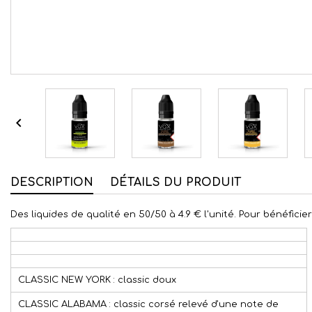

DESCRIPTION
DÉTAILS DU PRODUIT
Des liquides de qualité en 50/50 à 4.9 € l'unité. Pour bénéficie
CLASSIC NEW YORK : classic doux
CLASSIC ALABAMA : classic corsé relevé d'une note de