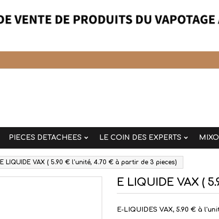
PIECES DETACHEES
LE COIN DES EXPERTS
MIX
E LIQUIDE VAX ( 5.90 € l'unité, 4.70 € à partir de 3 pieces)
E LIQUIDE VAX ( 5.9
E-LIQUIDES VAX, 5.90 € à l'uni