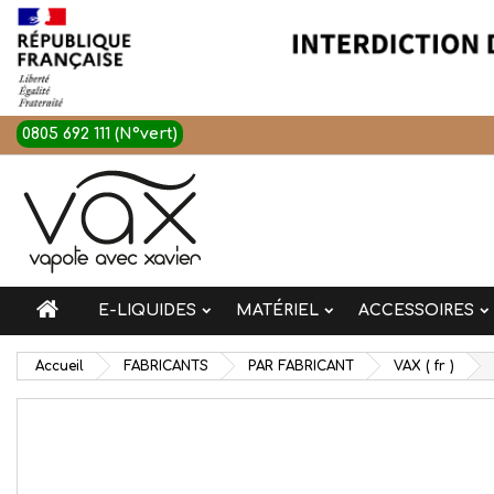
0805 692 111 (N°vert)
E-LIQUIDES
MATÉRIEL
ACCESSOIRES
Accueil
FABRICANTS
PAR FABRICANT
VAX ( fr )