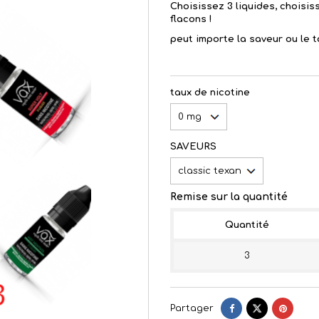
Choisissez 3 liquides, choisiss
flacons !
peut importe la saveur ou le t
taux de nicotine
SAVEURS
Remise sur la quantité
Quantité
3
Partager