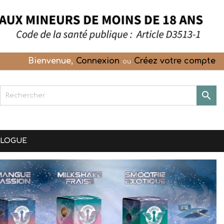
Bienvenue,
Connexion
Créez votre compte
ou

OLOGUE