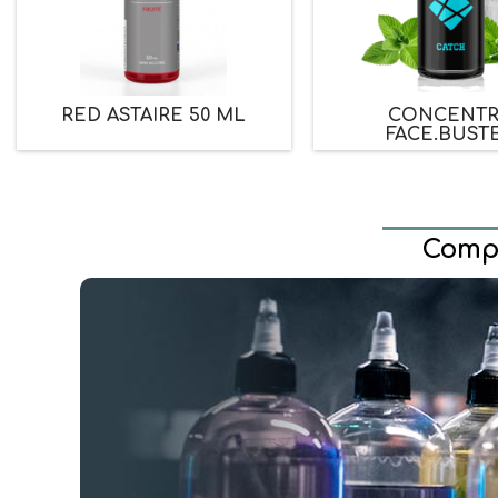
RED ASTAIRE 50 ML
CONCENT
FACE.BUST
Compo