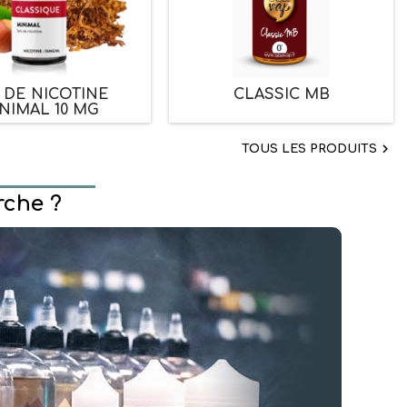
 DE NICOTINE
CLASSIC MB
NIMAL 10 MG

TOUS LES PRODUITS
rche ?