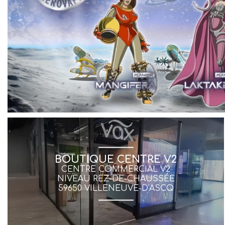
BOUTIQUE CENTRE V2
CENTRE COMMERCIAL V2
NIVEAU REZ-DE-CHAUSSÉE
59650 VILLENEUVE-D'ASCQ