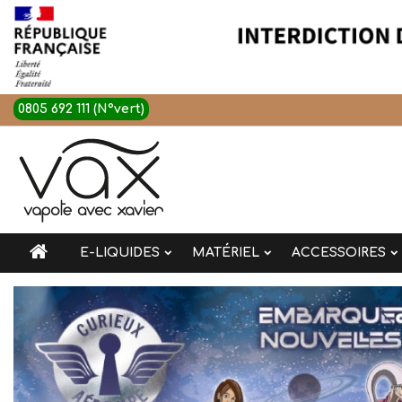
0805 692 111 (N°vert)
E-LIQUIDES
MATÉRIEL
ACCESSOIRES