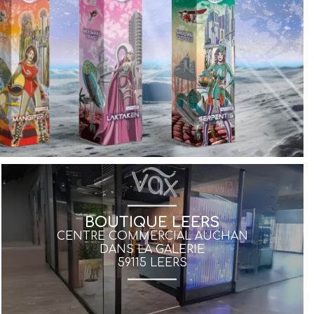
BOUTIQUE LEERS
CENTRE COMMERCIAL AUCHAN
DANS LA GALERIE
59115 LEERS