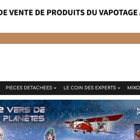
PIECES DETACHEES
LE COIN DES EXPERTS
MIX