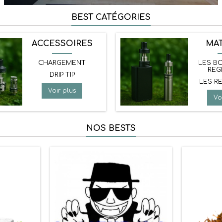
BEST CATÉGORIES
ACCESSOIRES
MAT
CHARGEMENT
LES B
REG
DRIP TIP
LES R
Voir plus
Vo
NOS BESTS