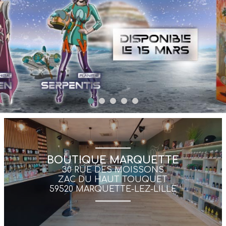
BOUTIQUE MARQUETTE
30 RUE DES MOISSONS
ZAC DU HAUT TOUQUET
59520 MARQUETTE-LEZ-LILLE