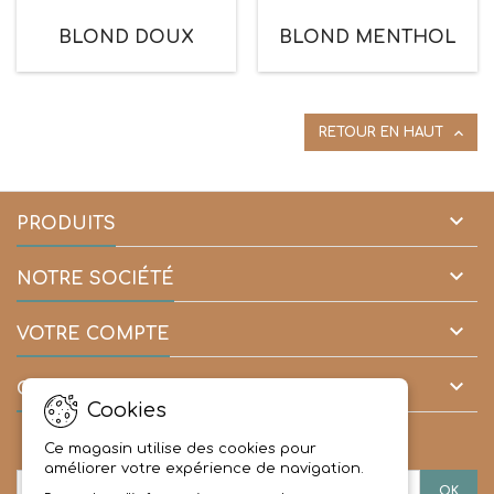
BLOND DOUX
BLOND MENTHOL

RETOUR EN HAUT

PRODUITS

NOTRE SOCIÉTÉ

VOTRE COMPTE

CONTACT
Cookies
LETTRE D'INFORMATIONS
Ce magasin utilise des cookies pour
améliorer votre expérience de navigation.