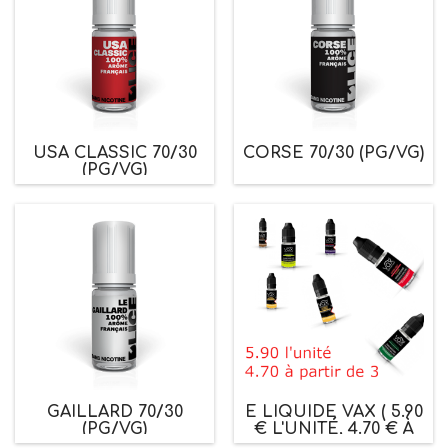
USA CLASSIC 70/30
CORSE 70/30 (PG/VG)
(PG/VG)
GAILLARD 70/30
E LIQUIDE VAX ( 5.90
(PG/VG)
€ L'UNITÉ, 4.70 € À
PARTIR DE 3 PIECES)