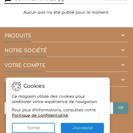
Aucun avis n'a été publié pour le moment.

PRODUITS

NOTRE SOCIÉTÉ

VOTRE COMPTE

CONTACT
Cookies
LETTRE D'INFORMATIONS
Ce magasin utilise des cookies pour
améliorer votre expérience de navigation.
Pour plus d'informations, consultez notre
Politique de confidentialité
.
Sortie
J'accepte