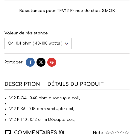
Résistances pour TFV12 Prince de chez SMOK
Valeur de résistance
Partager
DESCRIPTION
DÉTAILS DU PRODUIT
V12 P-Q4 : 0.40 ohm quadruple coil,
V12 P-X6 : 0.15 ohm sextuple coil,
V12 P-T10 : 0.12 ohm Décuple coil,
COMMENTAIRES (0)
Note